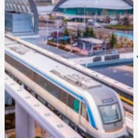
签约时间: 2017.6
签约金额: 9708万元
实施内容: 自动售检票系统集成