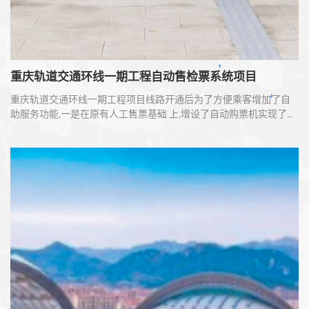
重庆轨道交通环线⼀期工程自动售检票系统项目
重庆轨道交通环线⼀期工程项目线路开通后为了方便乘客增加了自
助服务功能,⼀是在原有人工售票基础 上,增设了自动购票机实现了乘
客自助购票,并减少排队等候时间。⼆是增加了自动查询机的数量，
方便乘客自助查询。三是增设了⼀卡通自助充值机，实现自助充
值，方便乘客。