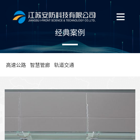
经典案例
高速公路
智慧管廊
轨道交通