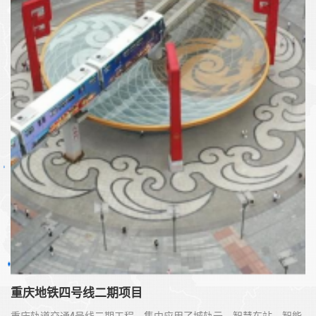
签约时间: 2022.12
签约金额: 11649.8770万元
实施内容: 智慧运行、门禁、安检系统、安防系统设备采购及集
成服务。
重庆地铁四号线二期项目
重庆轨道交通4号线二期工程，集中应用了城轨云、智慧车站、智能