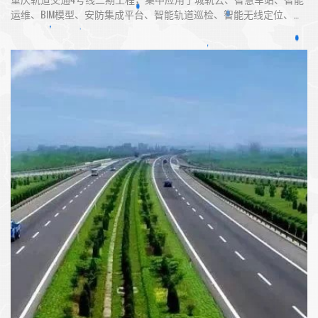
运维、BIM模型、安防集成平台、智能轨道巡检、智能无线定位、智
能客服中心等新技术，在全国乃至全世界都尚属首例。作为中国中
铁重庆市城市轨道交通4号线二期工程弱电系统物资与服务总集成
商，为该项目提供通信、综合监控、AFC、站台门四个弱电系统的设
备及物资采购、集成及...