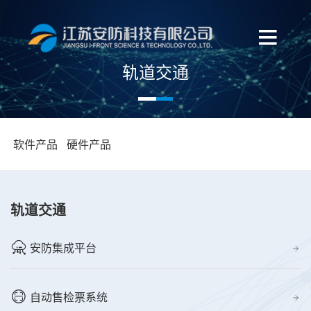
轨道交通
软件产品
硬件产品
轨道交通
安防集成平台
自动售检票系统